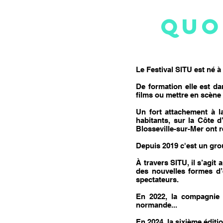
QUO
Le Festival SITU est né à 
De formation elle est dan
films ou mettre en scène 
Un fort attachement à l
habitants, sur la Côte 
Blosseville-sur-Mer ont r
Depuis 2019 c'est un grou
À travers SITU, il s’agit
des nouvelles formes d’é
spectateurs.
En 2022, la compagnie 
normande...
En 2024, la sixième éditi