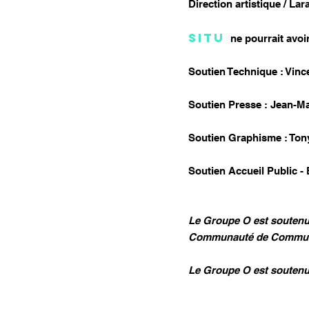
Direction artistique / La
SITU
ne pourrait avoi
Soutien Technique : Vin
Soutien Presse : Jean-Ma
Soutien Graphisme : Ton
Soutien Accueil Public - 
Le Groupe O est soutenu 
Communauté de Commune
Le Groupe O est soutenu p