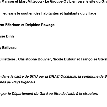
ra Marcou et Marc Vittecoq - Le Groupe O / Lien vers le site du G
r lieu sans le soutien des habitantes et habitants du village
cent Fébrinon et Delphine Powaga
rie Dinh
y Béliveau
Billetterie : Christophe Bouvier, Nicole Dufour et Françoise Ster
dans le cadre de SITU par la DRAC Occitanie, la commune de Sai
s du Pays Viganais
ar le Département du Gard au titre de l'aide à la structure