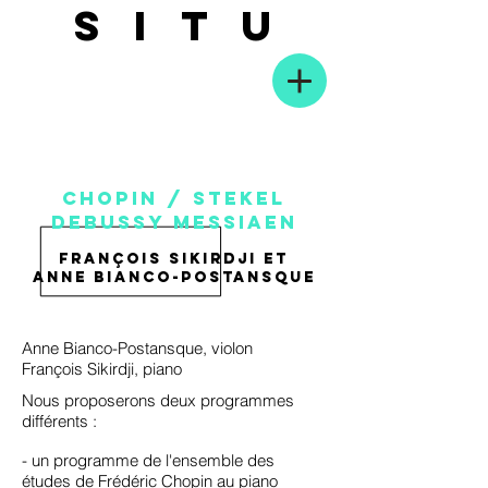
SITU
CHOPIN / stekel
debussy messiaen
FRANçOIS SIKIRDJI et
anne bianco-postansque
Anne Bianco-Postansque, violon
François Sikirdji, piano
Nous proposerons deux programmes
différents :
- un programme de l'ensemble des
études de Frédéric Chopin au piano