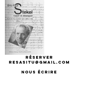
RÉSERVER
RESASITU@GMAIL.COM
NOUS ÉCRIRE
CONTACT
@FESTIVALSITU
.ORG