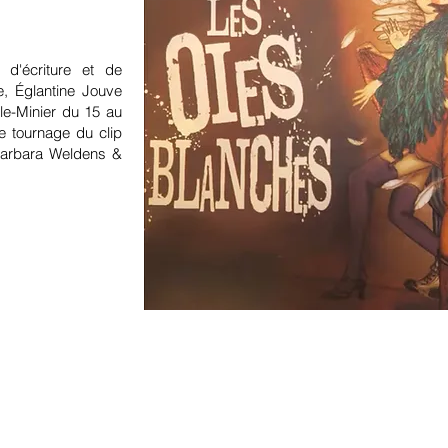
 d'écriture et de
e, Églantine Jouve
-le-Minier du 15 au
le tournage du clip
 Barbara Weldens &