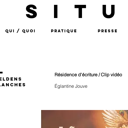
SIT
QUI / QUOI
PRATIQUE
PRESSE
l
Résidence d'écriture / Clip vidéo
eldens
blanches
Églantine Jouve
 jouve