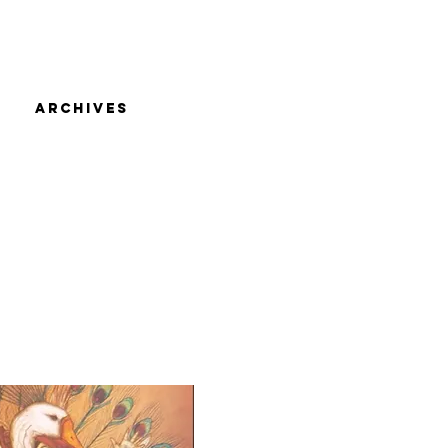
U
ARCHIVES