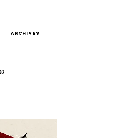
U
ARCHIVES
30