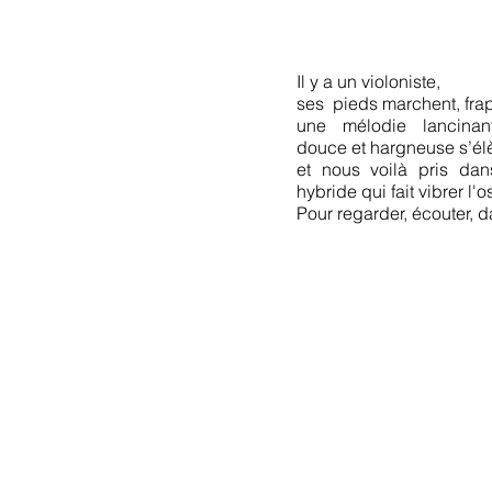
Il y a un violoniste,
ses pieds marchent, fra
une mélodie lancinante
douce et hargneuse s’él
et nous voilà pris dan
hybride qui fait vibrer l'os
Pour regarder, écouter, d