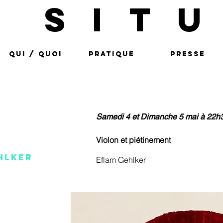
SIT
QUI / QUOI
PRATIQUE
PRESSE
Samedi 4 et Dimanche 5 mai à 22h
lo
Violon et piétinement
hlker
Eflam Gehlker